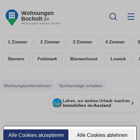
Wohnungen
Bocholt
.de
Wohnungen einfach finden
1 Zimmer
2 Zimmer
3 Zimmer
4 Zimmer
Stenern
Feldmark
Biemenhorst
Lowick
Wohnungsunternehmen
Suchanzeige schalten
Leben, wo andere Urlaub machen
Immobilien im Ausland
Alle Cookies akzeptieren
Alle Cookies ablehnen
Umzug rechtzeitig planen