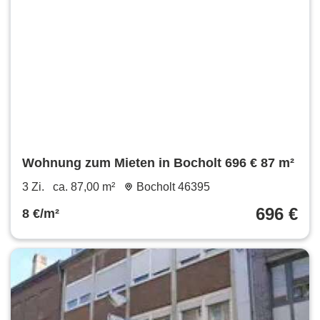
Wohnung zum Mieten in Bocholt 696 € 87 m²
3 Zi.
ca. 87,00 m²
Bocholt 46395
696 €
8 €/m²