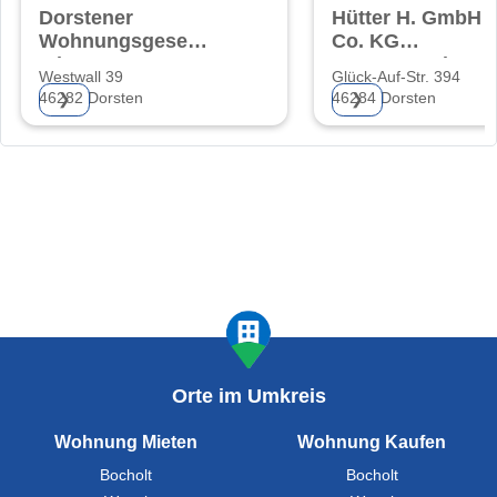
Dorstener
Hütter H. GmbH 
Wohnungsgesellschaft
Co. KG
mbH
Bauunternehmen
Westwall 39
Glück-Auf-Str. 394
46282 Dorsten
46284 Dorsten
❯
❯
Orte im Umkreis
Wohnung Mieten
Wohnung Kaufen
Bocholt
Bocholt