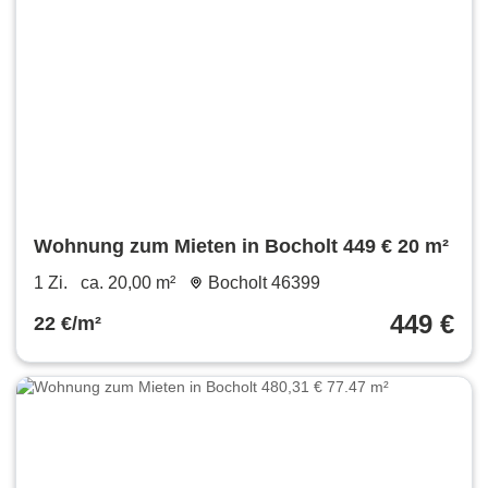
Wohnung zum Mieten in Bocholt 449 € 20 m²
1 Zi.
ca. 20,00 m²
Bocholt 46399
449 €
22 €/m²