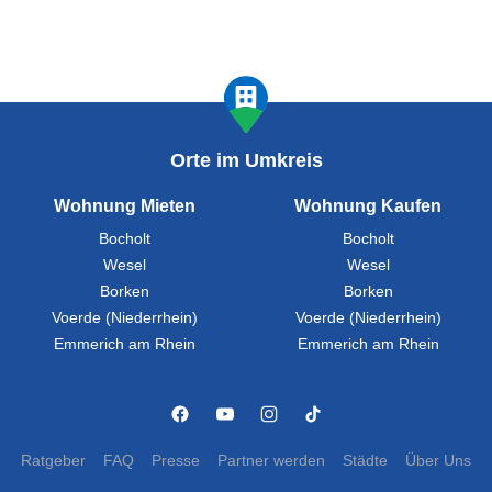
Orte im Umkreis
Wohnung Mieten
Wohnung Kaufen
Bocholt
Bocholt
Wesel
Wesel
Borken
Borken
Voerde (Niederrhein)
Voerde (Niederrhein)
Emmerich am Rhein
Emmerich am Rhein
Ratgeber
FAQ
Presse
Partner werden
Städte
Über Uns