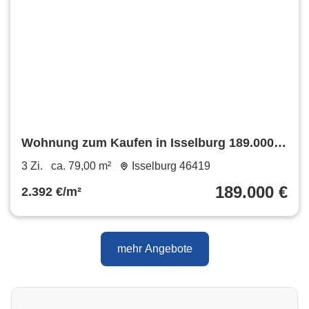
Wohnung zum Kaufen in Isselburg 189.000 €
79 m²
3 Zi.
ca. 79,00 m²
Isselburg 46419
189.000 €
2.392 €/m²
mehr Angebote