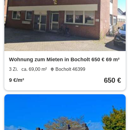
Wohnung zum Mieten in Bocholt 650 € 69 m²
3 Zi.
ca. 69,00 m²
Bocholt 46399
650 €
9 €/m²