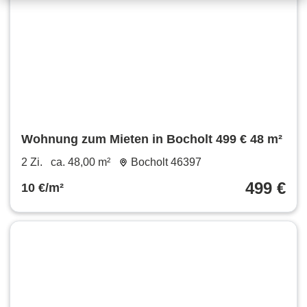
Wohnung zum Mieten in Bocholt 499 € 48 m²
2 Zi.
ca. 48,00 m²
Bocholt 46397
499 €
10 €/m²