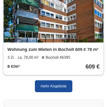
Wohnung zum Mieten in Bocholt 609 € 78 m²
3 Zi.
ca. 78,00 m²
Bocholt 46395
609 €
8 €/m²
mehr Angebote