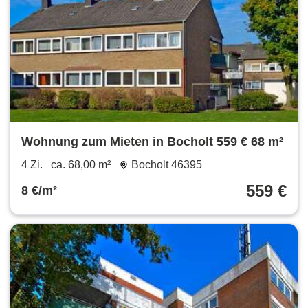
Wohnung zum Mieten in Bocholt 559 € 68 m²
4 Zi.
ca. 68,00 m²
Bocholt 46395
559 €
8 €/m²