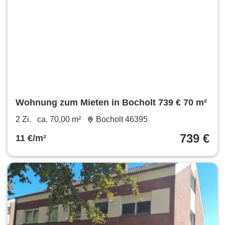
Wohnung zum Mieten in Bocholt 739 € 70 m²
2 Zi.
ca. 70,00 m²
Bocholt 46395
739 €
11 €/m²