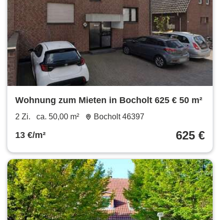
Wohnung zum Mieten in Bocholt 625 € 50 m²
2 Zi.
ca. 50,00 m²
Bocholt 46397
625 €
13 €/m²