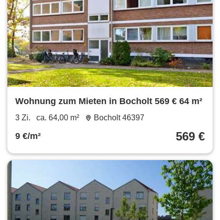
Wohnung zum Mieten in Bocholt 569 € 64 m²
3 Zi.
ca. 64,00 m²
Bocholt 46397
569 €
9 €/m²