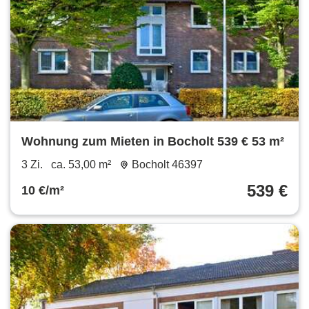
Wohnung zum Mieten in Bocholt 539 € 53 m²
3 Zi.
ca. 53,00 m²
Bocholt 46397
539 €
10 €/m²