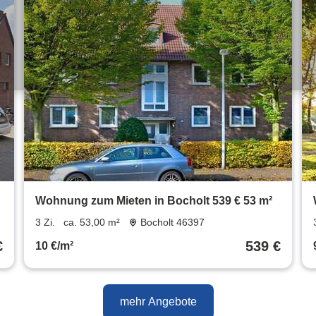
Wohnung zum Mieten in Bocholt 539 € 53 m²
3 Zi.
ca. 53,00 m²
Bocholt 46397
€
539 €
10 €/m²
mehr Angebote