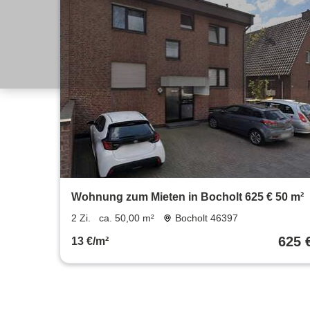
Wohnung zum Mieten in Bocholt 625 € 50 m²
2 Zi.
ca. 50,00 m²
Bocholt 46397
625 
13 €/m²