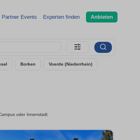
Partner Events
Experten finden
Anbieten
sel
Borken
Voerde (Niederrhein)
e Campus oder Innenstadt.