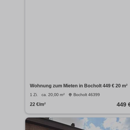
Wohnung zum Mieten in Bocholt 449 € 20 m²
1 Zi.
ca. 20,00 m²
Bocholt 46399
449 
22 €/m²