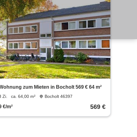
Wohnung zum Mieten in Bocholt 569 € 64 m²
3 Zi.
ca. 64,00 m²
Bocholt 46397
569 €
9 €/m²