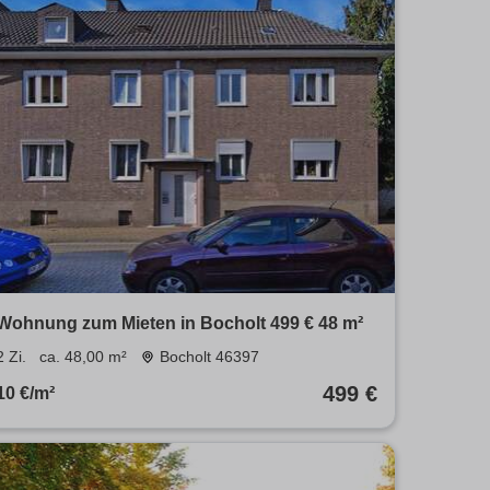
Wohnung zum Mieten in Bocholt 499 € 48 m²
2 Zi.
ca. 48,00 m²
Bocholt 46397
499 €
10 €/m²