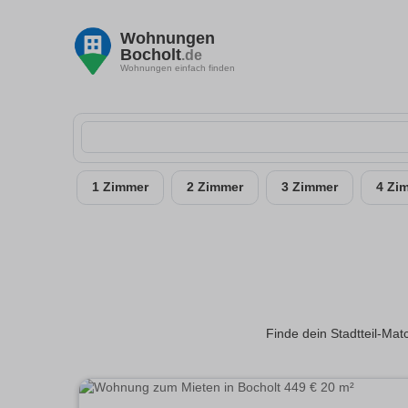
Wohnungen
Bocholt
.de
Wohnungen einfach finden
1 Zimmer
2 Zimmer
3 Zimmer
4 Zi
Finde dein Stadtteil-Mat