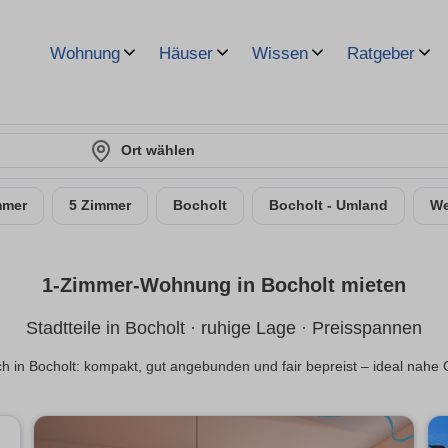
Wohnung
Häuser
Wissen
Ratgeber
Ort wählen
mmer
5 Zimmer
Bocholt
Bocholt - Umland
We
1-Zimmer-Wohnung in Bocholt mieten
Stadtteile in Bocholt · ruhige Lage · Preisspannen
ch in Bocholt: kompakt, gut angebunden und fair bepreist – ideal nah