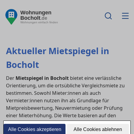
Wohnungen
Bocholt
.de
Wohnungen einfach finden
Aktueller Mietspiegel in
Bocholt
Der
Mietspiegel in Bocholt
bietet eine verlässliche
Orientierung, um die ortsübliche Vergleichsmiete zu
bestimmen. Sowohl Mieter:innen als auch
Vermieter:innen nutzen ihn als Grundlage für
Mietpreisbewertung, Neuvermietung oder Prüfung
einer Mieterhöhung. Die Werte basieren auf den
durchschnittlichen Mieten vergleichbarer
Alle Cookies akzeptieren
Alle Cookies ablehnen
Wohnungen in Lage, Baujahr, Größe und Ausstattung.