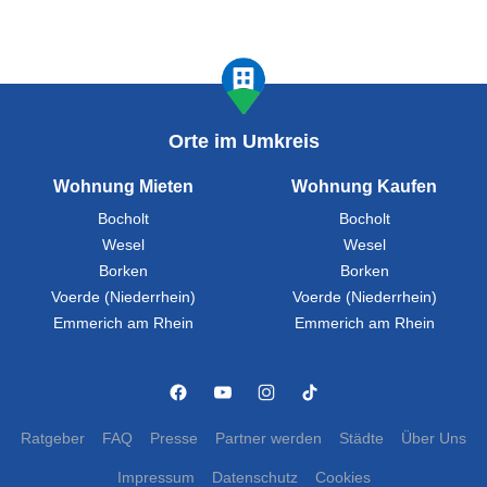
Orte im Umkreis
Wohnung Mieten
Wohnung Kaufen
Bocholt
Bocholt
Wesel
Wesel
Borken
Borken
Voerde (Niederrhein)
Voerde (Niederrhein)
Emmerich am Rhein
Emmerich am Rhein
Ratgeber
FAQ
Presse
Partner werden
Städte
Über Uns
Impressum
Datenschutz
Cookies