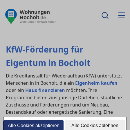
Wohnungen
Bocholt
.de
Wohnungen einfach finden
KfW-Förderung für
Eigentum in Bocholt
Die Kreditanstalt für Wiederaufbau (KfW) unterstützt
Menschen in in Bocholt, die ein
Eigenheim kaufen
oder ein
Haus finanzieren
möchten. Ihre
Programme bieten zinsgünstige Darlehen, staatliche
Zuschüsse und Förderungen rund um Neubau,
Bestandskauf oder energetische Sanierung. Eine
frühzeitige Planung lohnt sich – oft lassen sich
Alle Cookies akzeptieren
Alle Cookies ablehnen
mehrere Programme kombinieren.