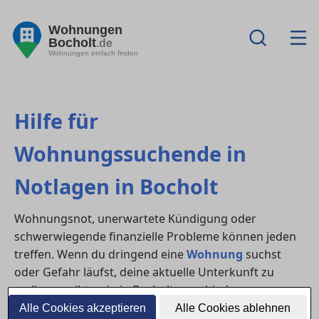
Wohnungen
Bocholt
.de
Wohnungen einfach finden
Hilfe für
Wohnungssuchende in
Notlagen in Bocholt
Wohnungsnot, unerwartete Kündigung oder
schwerwiegende finanzielle Probleme können jeden
treffen. Wenn du dringend eine
Wohnung
suchst
oder Gefahr läufst, deine aktuelle Unterkunft zu
verlieren, gibt es in in Bocholt verschiedene
Anlaufstellen, die schnelle und unbürokratische Hilfe
Alle Cookies akzeptieren
Alle Cookies ablehnen