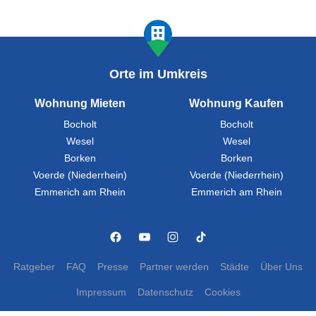
Orte im Umkreis
Wohnung Mieten
Wohnung Kaufen
Bocholt
Bocholt
Wesel
Wesel
Borken
Borken
Voerde (Niederrhein)
Voerde (Niederrhein)
Emmerich am Rhein
Emmerich am Rhein
Ratgeber
FAQ
Presse
Partner werden
Städte
Über Uns
Impressum
Datenschutz
Cookies