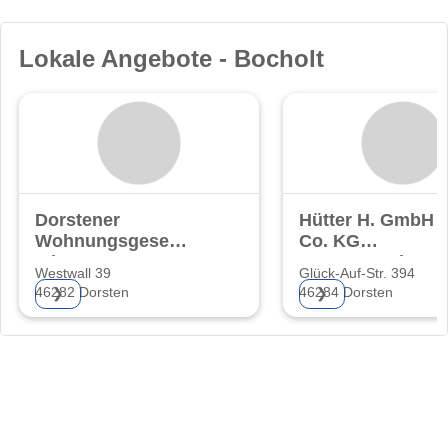
Lokale Angebote - Bocholt
Dorstener
Hütter H. GmbH 
Wohnungsgesellschaft
Co. KG
mbH
Bauunternehmen
Westwall 39
Glück-Auf-Str. 394
46282 Dorsten
46284 Dorsten
❯
❯