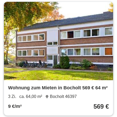
Wohnung zum Mieten in Bocholt 569 € 64 m²
3 Zi.
ca. 64,00 m²
Bocholt 46397
569 €
9 €/m²