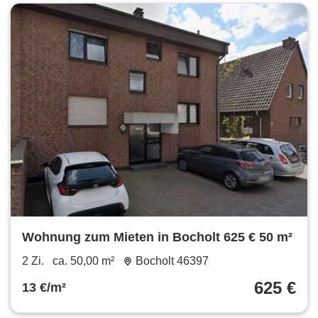
Wohnung zum Mieten in Bocholt 625 € 50 m²
2 Zi.
ca. 50,00 m²
Bocholt 46397
625 €
13 €/m²