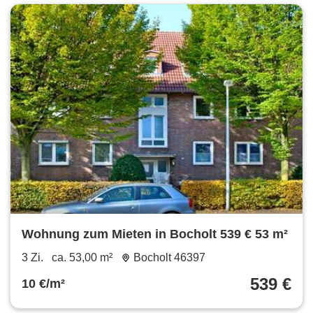
Wohnung zum Mieten in Bocholt 539 € 53 m²
3 Zi.
ca. 53,00 m²
Bocholt 46397
539 €
10 €/m²