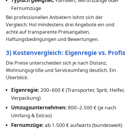
Typisch geeignet:
Familien, Berufstätige oder
Fernumzüge
Bei professionellen Anbietern lohnt sich der
Vergleich: Hol mindestens drei Angebote ein und
achte auf transparente Preisangaben,
Haftungsbedingungen und Bewertungen.
3) Kostenvergleich: Eigenregie vs. Profis
Die Preise unterscheiden sich je nach Distanz,
Wohnungsgröße und Serviceumfang deutlich. Ein
Überblick:
Eigenregie:
200–600 € (Transporter, Sprit, Helfer,
Verpackung)
Umzugsunternehmen:
800–2.500 € (je nach
Umfang & Extras)
Fernumzüge:
ab 1.500 € aufwärts (bundesweit)